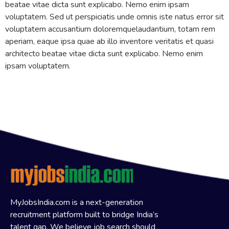
beatae vitae dicta sunt explicabo. Nemo enim ipsam
voluptatem. Sed ut perspiciatis unde omnis iste natus error sit
voluptatem accusantium doloremquelaudantium, totam rem
aperiam, eaque ipsa quae ab illo inventore veritatis et quasi
architecto beatae vitae dicta sunt explicabo. Nemo enim
ipsam voluptatem.
MyJobsIndia.com is a next-generation
recruitment platform built to bridge India’s
talent gap. We believe job search should