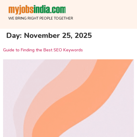
WE BRING RIGHT PEOPLE TOGETHER
Day:
November 25, 2025
Guide to Finding the Best SEO Keywords