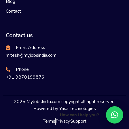
Blog
Contact
Contact us
Email Address
mitesh@myjobsindia.com
Phone
+91 9870199876
2025 MyJobsIndia.com copyright all right reserved.
Powered by Yasa Technologies
How can I help you?
Terms
Privacy
Support